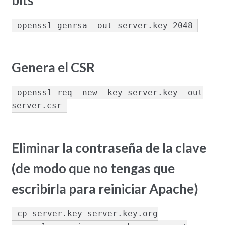
bits
openssl genrsa -out server.key 2048
Genera el CSR
openssl req -new -key server.key -out
server.csr
Eliminar la contraseña de la clave
(de modo que no tengas que
escribirla para reiniciar Apache)
cp server.key server.key.org