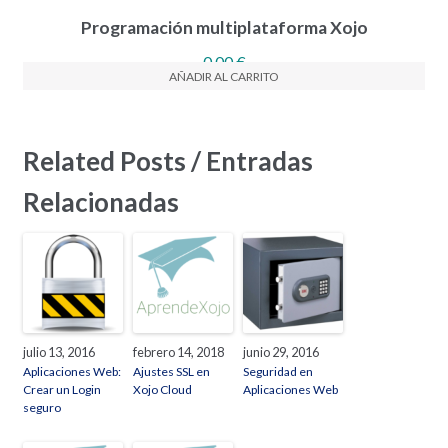
Programación multiplataforma Xojo
0,00
€
AÑADIR AL CARRITO
Related Posts / Entradas
Relacionadas
julio 13, 2016
febrero 14, 2018
junio 29, 2016
Aplicaciones Web:
Ajustes SSL en
Seguridad en
Crear un Login
Xojo Cloud
Aplicaciones Web
seguro