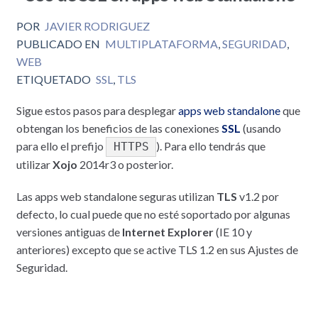
POR
JAVIER RODRIGUEZ
PUBLICADO EN
MULTIPLATAFORMA
,
SEGURIDAD
,
WEB
ETIQUETADO
SSL
,
TLS
Sigue estos pasos para desplegar
apps web standalone
que
obtengan los beneficios de las conexiones
SSL
(usando
para ello el prefijo
). Para ello tendrás que
HTTPS
utilizar
Xojo
2014r3 o posterior.
Las apps web standalone seguras utilizan
TLS
v1.2 por
defecto, lo cual puede que no esté soportado por algunas
versiones antiguas de
Internet Explorer
(IE 10 y
anteriores) excepto que se active TLS 1.2 en sus Ajustes de
Seguridad.