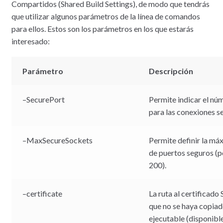
Compartidos (Shared Build Settings), de modo que tendrás
que utilizar algunos parámetros de la línea de comandos
para ellos. Estos son los parámetros en los que estarás
interesado:
Parámetro
Descripción
–SecurePort
Permite indicar el nú
para las conexiones s
–MaxSecureSockets
Permite definir la má
de puertos seguros (p
200).
–certificate
La ruta al certificado 
que no se haya copiad
ejecutable (disponibl