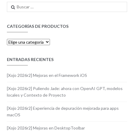
Buscar:
CATEGORÍAS DE PRODUCTOS
ENTRADAS RECIENTES
[Xojo 2026r2] Mejoras en el Framework iOS
[Xojo 2026r2] Puliendo Jade: ahora con OpenAI GPT, modelos
locales y Contexto de Proyecto
[Xojo 2026r2] Experiencia de depuración mejorada para apps
macOS
[Xojo 2026r2] Mejoras en DesktopToolbar