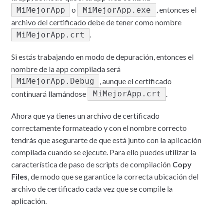
o
, entonces el
MiMejorApp
MiMejorApp.exe
archivo del certificado debe de tener como nombre
.
MiMejorApp.crt
Si estás trabajando en modo de depuración, entonces el
nombre de la app compilada será
, aunque el certificado
MiMejorApp.Debug
continuará llamándose
.
MiMejorApp.crt
Ahora que ya tienes un archivo de certificado
correctamente formateado y con el nombre correcto
tendrás que asegurarte de que está junto con la aplicación
compilada cuando se ejecute. Para ello puedes utilizar la
característica de paso de scripts de compilación
Copy
Files
, de modo que se garantice la correcta ubicación del
archivo de certificado cada vez que se compile la
aplicación.