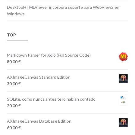
DesktopHTMLViewer incorpora soporte para WebView2 en
Windows
TOP
Markdown Parser for Xojo (Full Source Code)
80,00
€
AXImageCanvas Standard Edition
30,00
€
SQLite, como nunca antes te lo habían contado
20,00
€
AXImageCanvas Database Edition
60,00
€